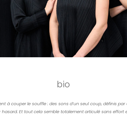
bio
ent à couper le souffle : des sons d’un seul coup, définis pa
 au hasard. Et tout cela semble totalement articulé sans effor