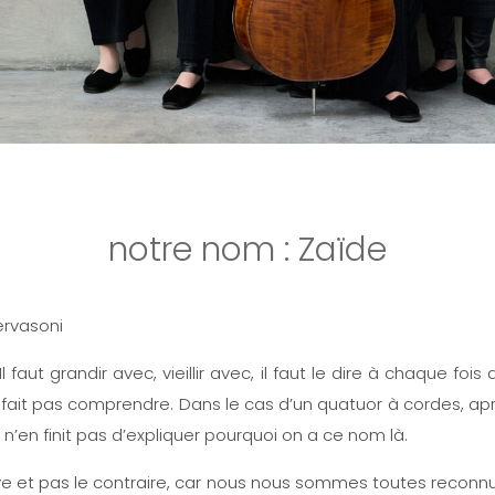
notre nom : Zaïde
ervasoni
Il faut grandir avec, vieillir avec, il faut le dire à chaque fo
 fait pas comprendre. Dans le cas d’un quatuor à cordes, a
n n’en finit pas d’expliquer pourquoi on a ce nom là.
ve et pas le contraire, car nous nous sommes toutes reconn