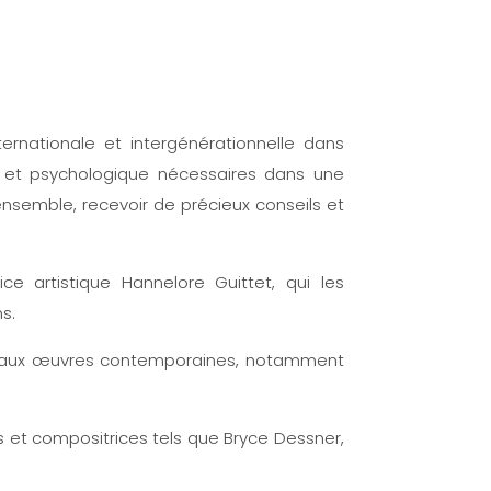
ternationale et intergénérationnelle dans
e et psychologique nécessaires dans une
ensemble, recevoir de précieux conseils et
ce artistique Hannelore Guittet, qui les
s.
ues aux œuvres contemporaines, notamment
rs et compositrices tels que Bryce Dessner,