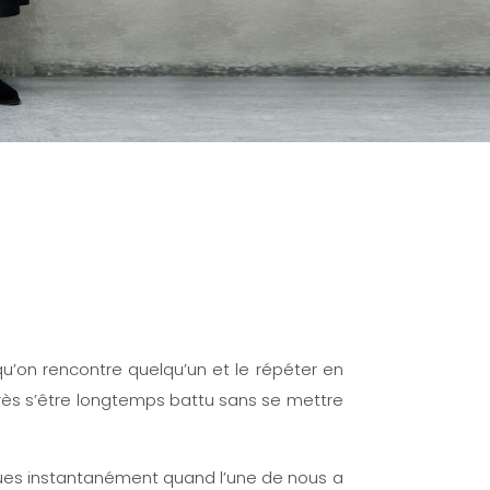
is qu’on rencontre quelqu’un et le répéter en
près s’être longtemps battu sans se mettre
ues instantanément quand l’une de nous a