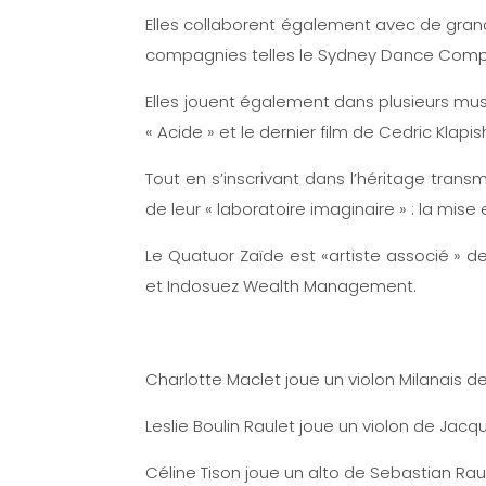
Elles collaborent également avec de grands
compagnies telles le Sydney Dance Compa
Elles jouent également dans plusieurs mus
« Acide » et le dernier film de Cedric Klapis
Tout en s’inscrivant dans l’héritage tran
de leur « laboratoire imaginaire » : la mise 
Le Quatuor Zaïde est «artiste associé » d
et Indosuez Wealth Management.
Charlotte Maclet joue un violon Milanais de
Leslie Boulin Raulet joue un violon de Jacq
Céline Tison joue un alto de Sebastian Rau