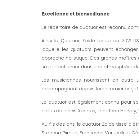
Excellence et bienveillance
Le répertoire de quatuor est reconnu com
Ainsi le Quatuor Zaïde fonde en 2021 l’I
laquelle les quatuors peuvent échanger
approche holistique. Des grands maîtres a
se perfectionner dans une atmosphère de
Les musiciennes nourrissent en outre un
accompagnent depuis leur premier projet d
Le quatuor est également connu pour son
celles de Iannis Xenakis, Jonathan Harvey,
Au fils des ans, le quatuor Zaïde tisse d’
Suzanne Giraud, Francesca Verunelli et Céc