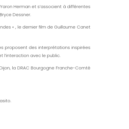
, Yaron Herman et s’associent à différentes
Bryce Dessner.
des « , le dernier film de Guillaume Canet
es proposent des interprétations inspirées
t l’interaction avec le public.
 de Dijon, la DRAC Bourgogne Franche-Comté
asito.