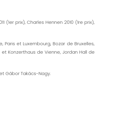
(1er prix), Charles Hennen 2010 (1re prix),
, Paris et Luxembourg, Bozar de Bruxelles,
et Konzerthaus de Vienne, Jordan Hall de
c et Gábor Takács-Nagy.