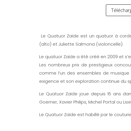
Téléchar
Le Quatuor Zaïde est un quatuor à cordes 
(alto) et Juliette Salmona (violoncelle).
Le quatuor Zaïde a été créé en 2009 et s’
Les nombreux prix de prestigieux concou
comme l’un des ensembles de musique de
exigence et son exploration continue du 
Le Quatuor Zaïde joue depuis 15 ans da
Goerner, Xavier Philips, Michel Portal ou Lise
Le Quatuor Zaïde est habillé par le couturie