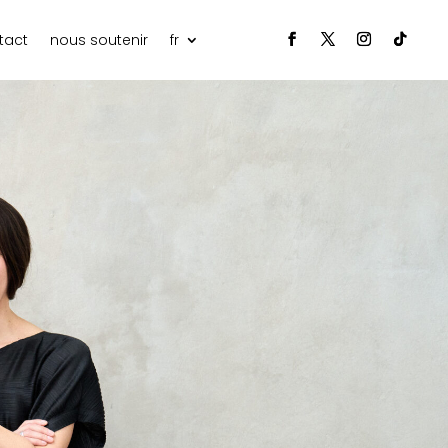
tact
nous soutenir
fr