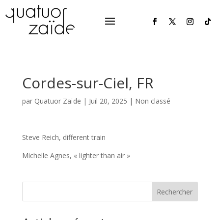
Cordes-sur-Ciel, FR
par
Quatuor Zaïde
|
Juil 20, 2025
|
Non classé
Steve Reich, different train
Michelle Agnes, « lighter than air »
Rechercher